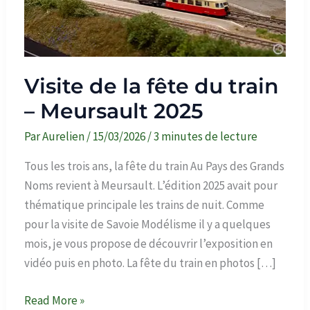
Visite de la fête du train
– Meursault 2025
Par
Aurelien
/
15/03/2026
/
3 minutes de lecture
Tous les trois ans, la fête du train Au Pays des Grands
Noms revient à Meursault. L’édition 2025 avait pour
thématique principale les trains de nuit. Comme
pour la visite de Savoie Modélisme il y a quelques
mois, je vous propose de découvrir l’exposition en
vidéo puis en photo. La fête du train en photos […]
Visite
Read More »